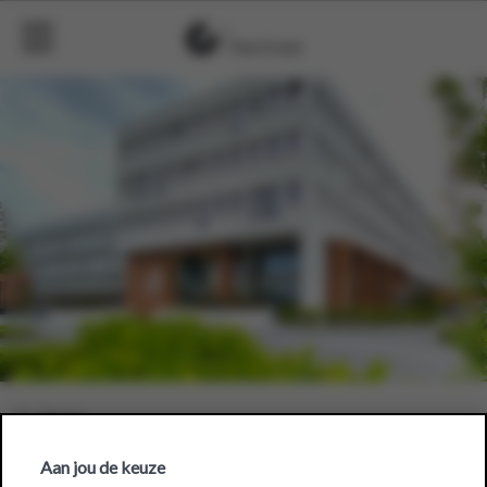
Aan jou de keuze
Bio-Planet