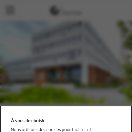
À vous de choisir
Bio-Planet
Nous utilisons des cookies pour faciliter et