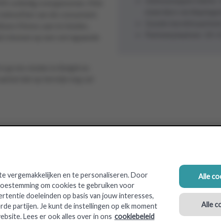
Gebouwoppervlakte: 10
IMS volledig overgenomen. Met
meerdere verdiepinge
p behoeften van de consument.
Goede bereikbaarheid 
bare fitness aan te bieden,
Parkeerplaatsen: 10-
ijd rekenen op een verregaande
n grote steden in België en
ntal dat op termijn nog zal
e vergemakkelijken en te personaliseren. Door
Alle c
 toestemming om cookies te gebruiken voor
ertentie doeleinden op basis van jouw interesses,
Alle c
rde partijen. Je kunt de instellingen op elk moment
ebsite. Lees er ook alles over in ons
cookiebeleid