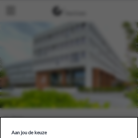
Aan jou de keuze
OKay