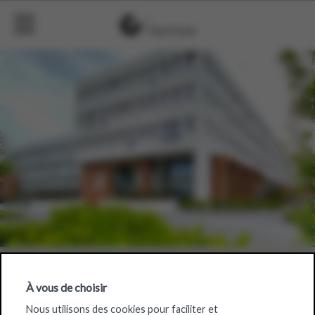
À vous de choisir
OKay
Nous utilisons des cookies pour faciliter et